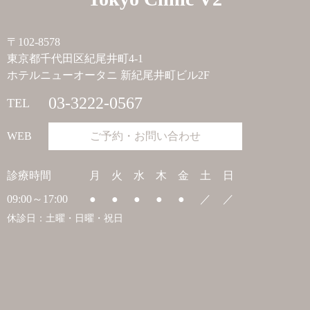
〒102-8578
東京都千代田区紀尾井町4-1
ホテルニューオータニ 新紀尾井町ビル2F
03-3222-0567
TEL
WEB
ご予約・お問い合わせ
診療時間
月
火
水
木
金
土
日
09:00～17:00
●
●
●
●
●
／
／
休診日：土曜・日曜・祝日